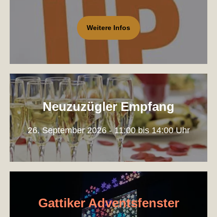
Weitere Infos
Neuzuzügler Empfang
26. September 2026 - 11:00 bis 14:00 Uhr
Gattiker Adventsfenster